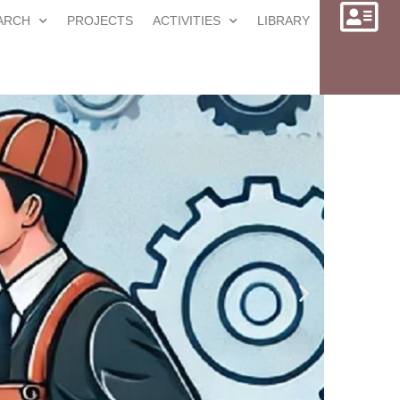
ARCH
PROJECTS
ACTIVITIES
LIBRARY