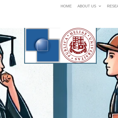
HOME
ABOUT US
RESE