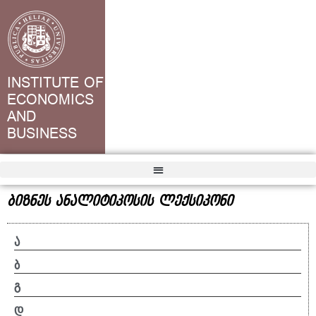
INSTITUTE OF
ECONOMICS
AND
BUSINESS
ბიზნეს ანალიტიკოსის ლექსიკონი
ა
ბ
გ
დ