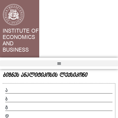
INSTITUTE OF
ECONOMICS
AND
BUSINESS
ბიზნეს ანალიტიკოსის ლექსიკონი
ა
ბ
გ
დ